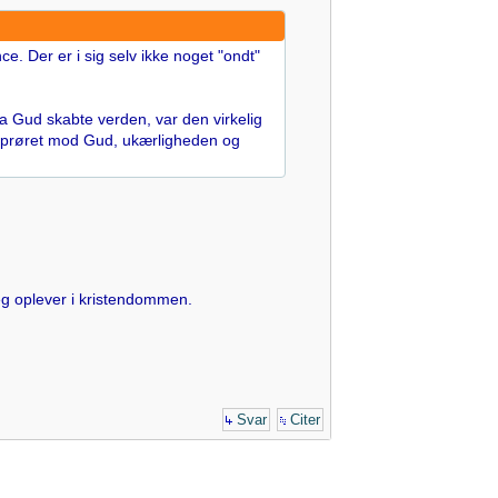
e. Der er i sig selv ikke noget "ondt"
Da Gud skabte verden, var den virkelig
 oprøret mod Gud, ukærligheden og
jeg oplever i kristendommen.
Svar
Citer