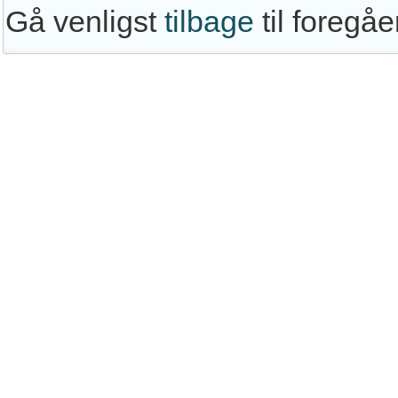
Gå venligst
tilbage
til foregå