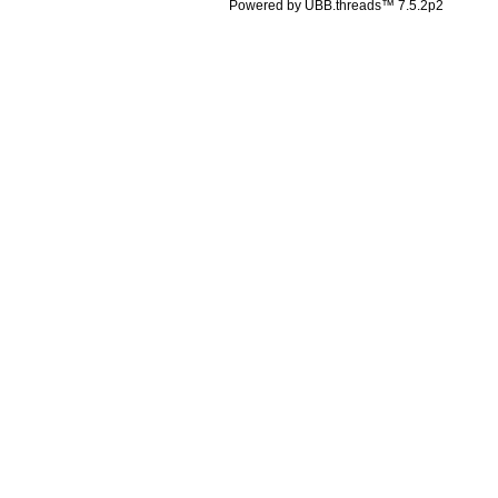
Powered by UBB.threads™ 7.5.2p2