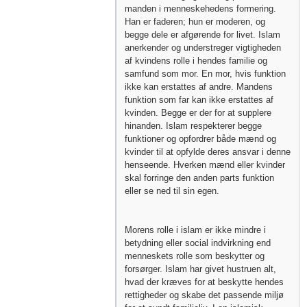
manden i menneskehedens formering.
Han er faderen; hun er moderen, og
begge dele er afgørende for livet. Islam
anerkender og understreger vigtigheden
af ​​kvindens rolle i hendes familie og
samfund som mor. En mor, hvis funktion
ikke kan erstattes af andre. Mandens
funktion som far kan ikke erstattes af
kvinden. Begge er der for at supplere
hinanden. Islam respekterer begge
funktioner og opfordrer både mænd og
kvinder til at opfylde deres ansvar i denne
henseende. Hverken mænd eller kvinder
skal forringe den anden parts funktion
eller se ned til sin egen.
Morens rolle i islam er ikke mindre i
betydning eller social indvirkning end
menneskets rolle som beskytter og
forsørger. Islam har givet hustruen alt,
hvad der kræves for at beskytte hendes
rettigheder og skabe det passende miljø