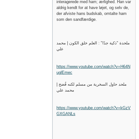
interagerede med ham; ærlighed. Han var
aldrig kendt for at have løjet, og selv de,
der afviste hans budskab, omtalte ham
som den sandfærdige.
ملحدة "ذكية جدًا" : العلم خلق الكون | محمد
علي
https://www.youtube.com/watch?v=H64N
uglEmec
ملحد حاول السخرية من مسلم لكنه فُضح |
محمد علي
https://www.youtube.com/watch?v=kGzV
GXGANLs