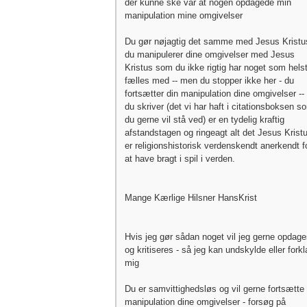
der kunne ske var at nogen opdagede min
manipulation mine omgivelser
Du gør nøjagtig det samme med Jesus Kristu
du manipulerer dine omgivelser med Jesus
Kristus som du ikke rigtig har noget som helst 
fælles med -- men du stopper ikke her - du
fortsætter din manipulation dine omgivelser -- 
du skriver (det vi har haft i citationsboksen s
du gerne vil stå ved) er en tydelig kraftig
afstandstagen og ringeagt alt det Jesus Krist
er religionshistorisk verdenskendt anerkendt f
at have bragt i spil i verden.
Mange Kærlige Hilsner HansKrist
Hvis jeg gør sådan noget vil jeg gerne opdag
og kritiseres - så jeg kan undskylde eller forkl
mig
Du er samvittighedsløs og vil gerne fortsætte 
manipulation dine omgivelser - forsøg på