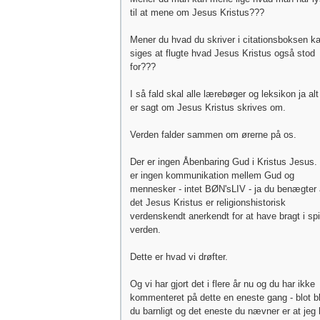
til at mene om Jesus Kristus???
Mener du hvad du skriver i citationsboksen k
siges at flugte hvad Jesus Kristus også stod
for???
I så fald skal alle lærebøger og leksikon ja alt
er sagt om Jesus Kristus skrives om.
Verden falder sammen om ørerne på os.
Der er ingen Åbenbaring Gud i Kristus Jesus.
er ingen kommunikation mellem Gud og
mennesker - intet BØN'sLIV - ja du benægter 
det Jesus Kristus er religionshistorisk
verdenskendt anerkendt for at have bragt i spil
verden.
Dette er hvad vi drøfter.
Og vi har gjort det i flere år nu og du har ikke
kommenteret på dette en eneste gang - blot bl
du barnligt og det eneste du nævner er at jeg 