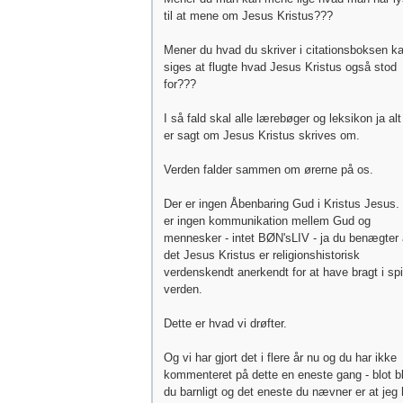
til at mene om Jesus Kristus???
Mener du hvad du skriver i citationsboksen k
siges at flugte hvad Jesus Kristus også stod
for???
I så fald skal alle lærebøger og leksikon ja alt
er sagt om Jesus Kristus skrives om.
Verden falder sammen om ørerne på os.
Der er ingen Åbenbaring Gud i Kristus Jesus.
er ingen kommunikation mellem Gud og
mennesker - intet BØN'sLIV - ja du benægter 
det Jesus Kristus er religionshistorisk
verdenskendt anerkendt for at have bragt i spil
verden.
Dette er hvad vi drøfter.
Og vi har gjort det i flere år nu og du har ikke
kommenteret på dette en eneste gang - blot bl
du barnligt og det eneste du nævner er at jeg 