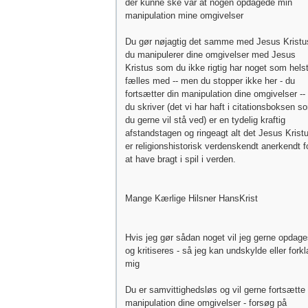
der kunne ske var at nogen opdagede min
manipulation mine omgivelser
Du gør nøjagtig det samme med Jesus Kristu
du manipulerer dine omgivelser med Jesus
Kristus som du ikke rigtig har noget som helst 
fælles med -- men du stopper ikke her - du
fortsætter din manipulation dine omgivelser -- 
du skriver (det vi har haft i citationsboksen s
du gerne vil stå ved) er en tydelig kraftig
afstandstagen og ringeagt alt det Jesus Krist
er religionshistorisk verdenskendt anerkendt f
at have bragt i spil i verden.
Mange Kærlige Hilsner HansKrist
Hvis jeg gør sådan noget vil jeg gerne opdag
og kritiseres - så jeg kan undskylde eller forkl
mig
Du er samvittighedsløs og vil gerne fortsætte 
manipulation dine omgivelser - forsøg på