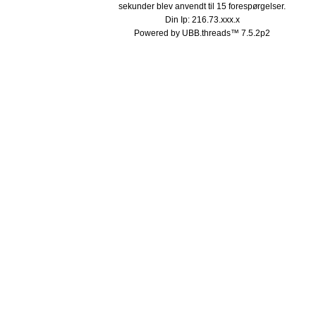
sekunder blev anvendt til 15 forespørgelser.
Din Ip: 216.73.xxx.x
Powered by UBB.threads™ 7.5.2p2