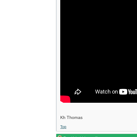
Kh Thomas
Top