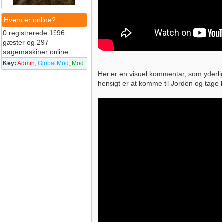
Hvem er online?
0 registrerede 1996
gæster og 297
søgemaskiner online.
Key:
Admin
,
Global Mod
,
Mod
Her er en visuel kommentar, som yderli
hensigt er at komme til Jorden og tage b