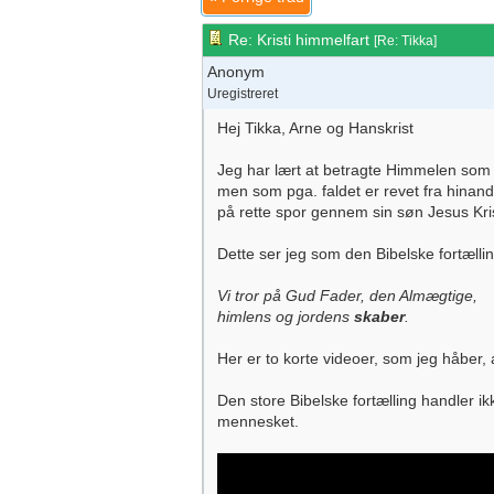
Re: Kristi himmelfart
[
Re: Tikka
]
Anonym
Uregistreret
Hej Tikka, Arne og Hanskrist
Jeg har lært at betragte Himmelen som
men som pga. faldet er revet fra hinan
på rette spor gennem sin søn Jesus Kr
Dette ser jeg som den Bibelske fortællin
Vi tror på Gud Fader, den Almægtige,
himlens og jordens
skaber
.
Her er to korte videoer, som jeg håber, at
Den store Bibelske fortælling handler
mennesket.