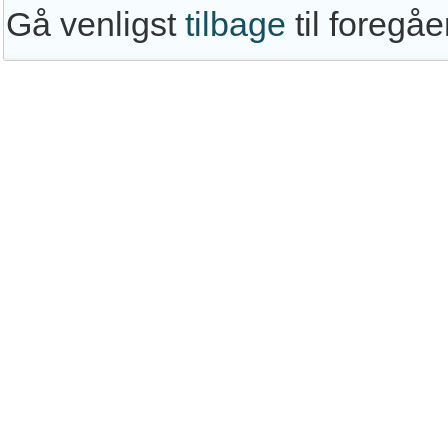
Gå venligst
tilbage
til foregå