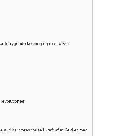
t er forrygende læsning og man bliver
 revolutionær
i har vores frelse i kraft af at Gud er med
.