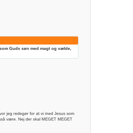
et som Guds søn med magt og vælde,
 hvor jeg redegør for at vi med Jesus som
e også være. Nej der skal MEGET MEGET