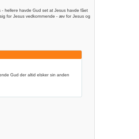
 - hellere havde Gud set at Jesus havde fået
r sig for Jesus vedkommende - æv for Jesus og
nde Gud der altid elsker sin anden