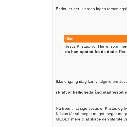
Endnu er der i verden ingen forsoning
Citat:
Jesus Kristus, vor Herre, som me
da han opstod fra de døde
. Rom
Ikke engang idag kan vi afgøre om Jesus 
i kraft af helligheds ånd stadfæste
Nå frem til at sige Jesus er Kristus og 
Kristus får så meget meget meget mege
MEGET mere til at skabe den største ver