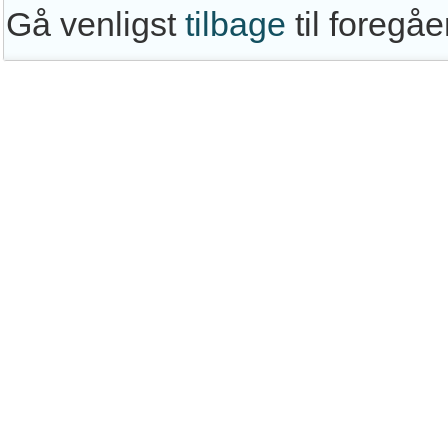
Gå venligst
tilbage
til foregå