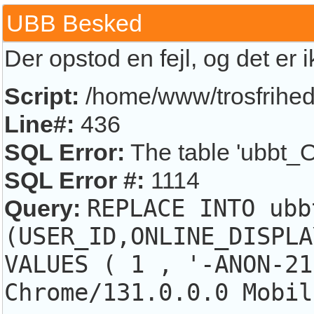
UBB Besked
Der opstod en fejl, og det er 
Script:
/home/www/trosfrihed.
Line#:
436
SQL Error:
The table 'ubbt_O
SQL Error #:
1114
Query:
REPLACE INTO ubb
(USER_ID,ONLINE_DISPLA
VALUES ( 1 , '-ANON-21
Chrome/131.0.0.0 Mobil