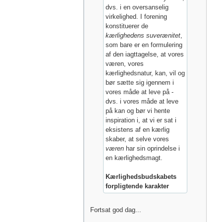
dvs. i en oversanselig
virkelighed. I forening
konstituerer de
kærlighedens suverænitet
,
som bare er en formulering
af den iagttagelse, at vores
væren, vores
kærlighedsnatur, kan, vil og
bør sætte sig igennem i
vores måde at leve på -
dvs. i vores måde at leve
på kan og bør vi hente
inspiration i, at vi er sat i
eksistens af en kærlig
skaber, at selve vores
væren
har sin oprindelse i
en kærlighedsmagt.
Kærlighedsbudskabets
forpligtende karakter
Fortsat god dag...