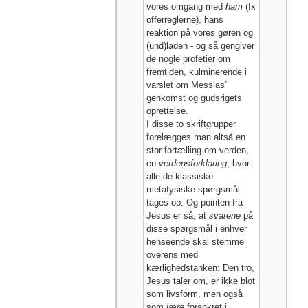
vores omgang med
ham
(fx
offerreglerne), hans
reaktion på vores gøren og
(und)laden - og så gengiver
de nogle profetier om
fremtiden, kulminerende i
varslet om Messias´
genkomst og gudsrigets
oprettelse.
I disse to skriftgrupper
forelægges man altså en
stor fortælling om verden,
en
verdensforklaring
, hvor
alle de klassiske
metafysiske spørgsmål
tages op. Og pointen fra
Jesus er så, at
svarene
på
disse spørgsmål i enhver
henseende skal stemme
overens med
kærlighedstanken: Den tro,
Jesus taler om, er ikke blot
som livsform, men også
som
lære
forankret i