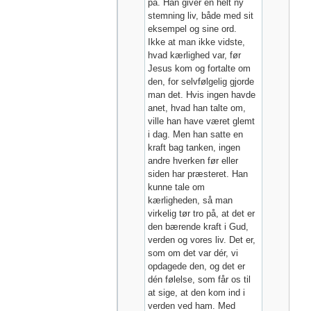
på. Han giver en helt ny
stemning liv, både med sit
eksempel og sine ord.
Ikke at man ikke vidste,
hvad kærlighed var, før
Jesus kom og fortalte om
den, for selvfølgelig gjorde
man det. Hvis ingen havde
anet, hvad han talte om,
ville han have været glemt
i dag. Men han satte en
kraft bag tanken, ingen
andre hverken før eller
siden har præsteret. Han
kunne tale om
kærligheden, så man
virkelig tør tro på, at det er
den bærende kraft i Gud,
verden og vores liv. Det er,
som om det var dér, vi
opdagede den, og det er
dén følelse, som får os til
at sige, at den kom ind i
verden ved ham. Med