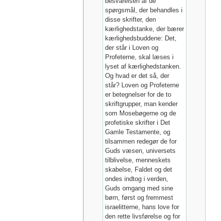
besvarelsen af de
spørgsmål, der behandles i
disse skrifter, den
kærlighedstanke, der bærer
kærlighedsbuddene: Det,
der står i Loven og
Profeterne, skal læses i
lyset af kærlighedstanken.
Og hvad er det så, der
står? Loven og Profeterne
er betegnelser for de to
skriftgrupper, man kender
som Mosebøgerne og de
profetiske skrifter i Det
Gamle Testamente, og
tilsammen redegør de for
Guds væsen, universets
tilblivelse, menneskets
skabelse, Faldet og det
ondes indtog i verden,
Guds omgang med sine
børn, først og fremmest
israelitterne, hans love for
den rette livsførelse og for