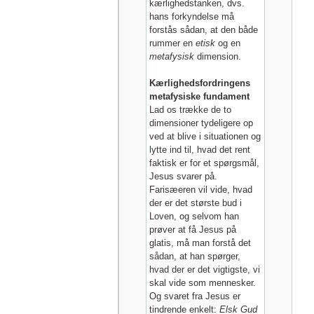
kærlighedstanken, dvs.
hans forkyndelse må
forstås sådan, at den både
rummer en
etisk
og en
metafysisk
dimension.
Kærlighedsfordringens
metafysiske fundament
Lad os trække de to
dimensioner tydeligere op
ved at blive i situationen og
lytte ind til, hvad det rent
faktisk er for et spørgsmål,
Jesus svarer på.
Farisæeren vil vide, hvad
der er det største bud i
Loven, og selvom han
prøver at få Jesus på
glatis, må man forstå det
sådan, at han spørger,
hvad der er det vigtigste, vi
skal vide som mennesker.
Og svaret fra Jesus er
tindrende enkelt:
Elsk Gud