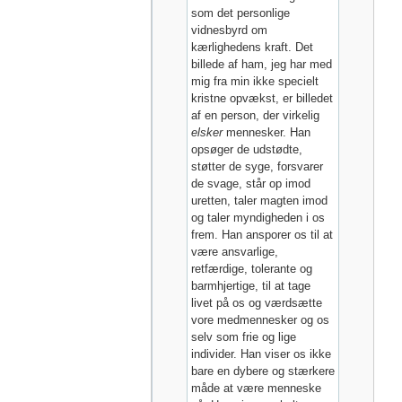
som det personlige
vidnesbyrd om
kærlighedens kraft. Det
billede af ham, jeg har med
mig fra min ikke specielt
kristne opvækst, er billedet
af en person, der virkelig
elsker
mennesker. Han
opsøger de udstødte,
støtter de syge, forsvarer
de svage, står op imod
uretten, taler magten imod
og taler myndigheden i os
frem. Han ansporer os til at
være ansvarlige,
retfærdige, tolerante og
barmhjertige, til at tage
livet på os og værdsætte
vore medmennesker og os
selv som frie og lige
individer. Han viser os ikke
bare en dybere og stærkere
måde at være menneske