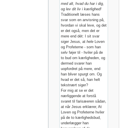
med alt, hvad du har i dig,
og lev dit liv i kærlighed!
Traditionelt læses hans
svar som en anvisning på,
hvordan vi skal leve, og det
er det også, men det er
mere end dét: I sit svar
siger Jesus, at
hele
Loven
og Profeterne - som han
selv føjer til - hviler på de
to bud om kærligheden, og
dermed svarer han
uopfordret på mere, end
han bliver spurgt om. Og
hvad er det så, han helt
tekstnært siger?
For mig at se er det
nærliggende at forstå
svaret til farisæeren sådan,
at når Jesus erklærer, At
Loven og Profeterne hviler
på de to kærlighedsbud,
underlægger han