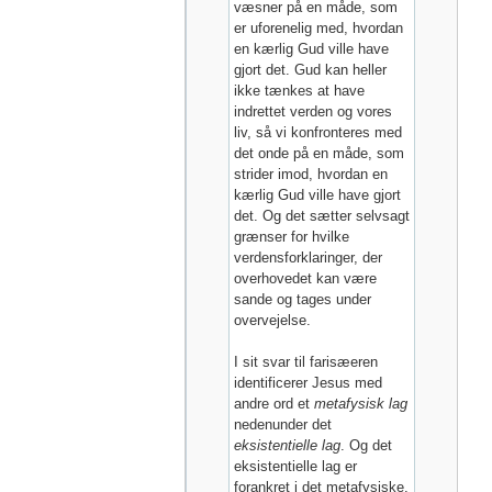
væsner på en måde, som
er uforenelig med, hvordan
en kærlig Gud ville have
gjort det. Gud kan heller
ikke tænkes at have
indrettet verden og vores
liv, så vi konfronteres med
det onde på en måde, som
strider imod, hvordan en
kærlig Gud ville have gjort
det. Og det sætter selvsagt
grænser for hvilke
verdensforklaringer, der
overhovedet kan være
sande og tages under
overvejelse.
I sit svar til farisæeren
identificerer Jesus med
andre ord et
metafysisk lag
nedenunder det
eksistentielle lag
. Og det
eksistentielle lag er
forankret i det metafysiske,