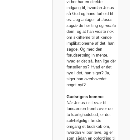
vi her har en direkte
indgang til, hvordan Jesus
så Gud og hans forhold til
os. Jeg antager, at Jesus
sagde
de her ting og
mente
dem, og at han vidste nok
om skrifterne til at kende
implikationerne af det, han
sagde. Og med den
forudsætning in mente,
hvad er det så, han lige dér
fortæller os? Hvad er det
nye i det, han siger? Ja,
siger han overhovedet
noget nyt?
Gudsrigets komme
Når Jesus i sit svar til
farisæeren fremhæver de
to kærlighedsbud, er det
selvfølgelig i første
omgang et budskab om,
hvordan vi bør leve, og er
som sådan en opfordring til