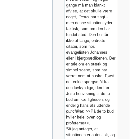
gange må man blankt
afvise, at det skulle være
noget,
Jesus
har sagt -
men denne situation lyder
faktisk, som om den har
fundet sted: Den består
ikke af lange, ordrette
citater, som hos
evangelisten Johannes
eller i bjergprædikenen. Der
er tale om en stærk og
simpel scene, som har
været nem at huske: Først
det enkle spørgsmål fra
den lovkyndige, derefter
Jesu henvisning til de to
bud om kærligheden, og
endelig hans afsluttende
punchline
: >>På de to bud
hviler hele loven og
profeterne<<.
Så jeg antager, at
situationen er autentisk, og