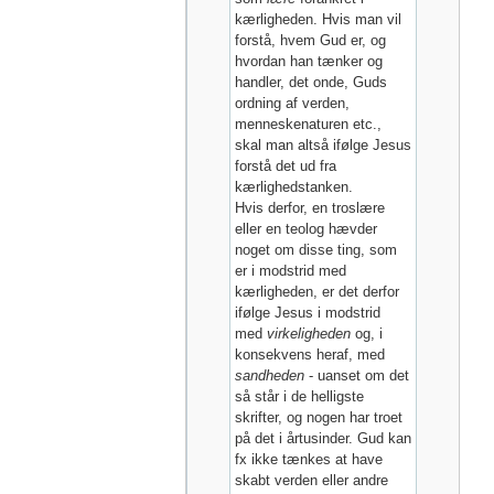
kærligheden. Hvis man vil
forstå, hvem Gud er, og
hvordan han tænker og
handler, det onde, Guds
ordning af verden,
menneskenaturen etc.,
skal man altså ifølge Jesus
forstå det ud fra
kærlighedstanken.
Hvis derfor, en troslære
eller en teolog hævder
noget om disse ting, som
er i modstrid med
kærligheden, er det derfor
ifølge Jesus i modstrid
med
virkeligheden
og, i
konsekvens heraf, med
sandheden
- uanset om det
så står i de helligste
skrifter, og nogen har troet
på det i årtusinder. Gud kan
fx ikke tænkes at have
skabt verden eller andre