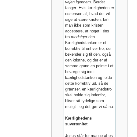
vejen igennem
. Bordet
fanger: Hvis kærligheden er
essensen af, hvad det vil
sige at være kristen, bør
man ikke som kristen
acceptere, at noget i éns
tro
modsiger
den.
Kærlighedstanken er et
korrektiv til enhver tro, der
bekender sig til den, også
den kristne, og der er af
samme grund en pointe i at
bevæge sig ind i
kærlighedstanken og folde
dette korrektiv ud, så de
grænser, en kærlighedstro
skal holde sig indenfor,
bliver så tydelige som
muligt - og det gør vi så nu.
Kærlighedens
suverænitet
Jesus står for mange af os