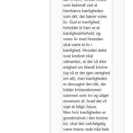
som bekendt ved at
fremhæve kærligheden
som dét, der bærer vores
liv:
Gud er kærlighed
,
forholdet til ham er et
kærlighedsforhold
, og
vores liv med hinanden
skal være et liv i
kærlighed. Hvordan dette
svar konkret skal
udmøntes, er der så
ikke
enighed om blandt kristne
(og så er der igen uenighed
om alt), men kærligheden
er desuagtet den idé, der
holder kristendommen
sammen som tro og udgør
essensen af, hvad det vil
sige at følge Jesus.
Men hvis kærligheden er
grundmotivet i den kristne
tro, skal den selvfølgelig
være troens røde tråd
hele