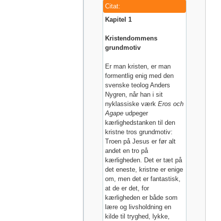
Citat:
Kapitel 1
Kristendommens
grundmotiv
Er man kristen, er man
formentlig enig med den
svenske teolog Anders
Nygren, når han i sit
nyklassiske værk
Eros och
Agape
udpeger
kærlighedstanken til den
kristne tros grundmotiv:
Troen på Jesus er før alt
andet en tro på
kærligheden. Det er tæt på
det eneste, kristne er enige
om, men det er fantastisk,
at de er det, for
kærligheden er både som
lære og livsholdning en
kilde til tryghed, lykke,