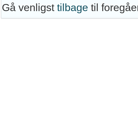
Gå venligst
tilbage
til foregå