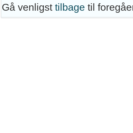
Gå venligst
tilbage
til foregå