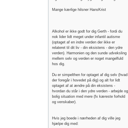
Mange kærlige hilsner HansKrist
Alkohol er ikke godt for dig Gerth - fordi du
nok lider lidt meget under infantil autisme
(optaget af en indre verden der ikke er
relateret til dit liv - din eksistens - den ydre
verden). Harmonien og den sunde udveksling
mellem selv og verden er noget mangelfuld
hos dig.
Du er simpelthen for optaget af dig selv (hvad
der foregår i hovedet på dig) og alt for lidt
optaget af at ændre på din eksistens -
hvordan du står i den ydre verden - arbejde og
bolig situation med mere (fx kæreste forhold
og venskaber).
Hvis jeg boede i nærheden af dig ville jeg
hjælpe dig med: