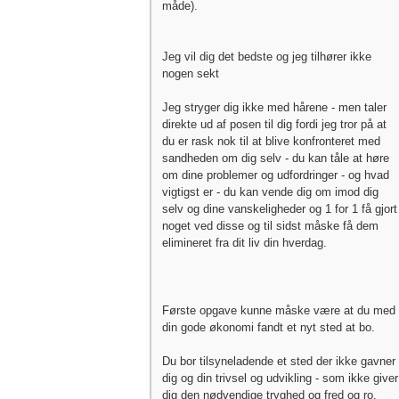
måde).
Jeg vil dig det bedste og jeg tilhører ikke
nogen sekt
Jeg stryger dig ikke med hårene - men taler
direkte ud af posen til dig fordi jeg tror på at
du er rask nok til at blive konfronteret med
sandheden om dig selv - du kan tåle at høre
om dine problemer og udfordringer - og hvad
vigtigst er - du kan vende dig om imod dig
selv og dine vanskeligheder og 1 for 1 få gjort
noget ved disse og til sidst måske få dem
elimineret fra dit liv din hverdag.
Første opgave kunne måske være at du med
din gode økonomi fandt et nyt sted at bo.
Du bor tilsyneladende et sted der ikke gavner
dig og din trivsel og udvikling - som ikke giver
dig den nødvendige tryghed og fred og ro.