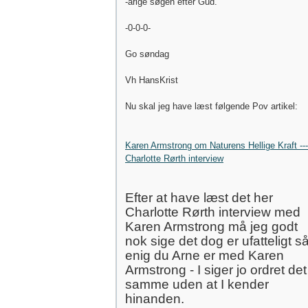
-årige søgen efter Gud.
-0-0-0-
Go søndag
Vh HansKrist
Nu skal jeg have læst følgende Pov artikel:
Karen Armstrong om Naturens Hellige Kraft ---
Charlotte Rørth interview
Efter at have læst det her
Charlotte Rørth interview med
Karen Armstrong må jeg godt
nok sige det dog er ufatteligt s
enig du Arne er med Karen
Armstrong - I siger jo ordret det
samme uden at I kender
hinanden.