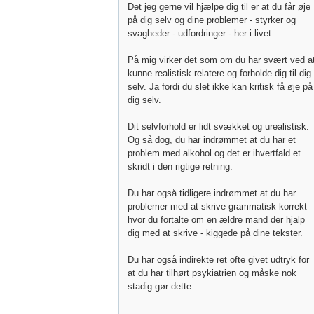
Det jeg gerne vil hjælpe dig til er at du får øje
på dig selv og dine problemer - styrker og
svagheder - udfordringer - her i livet.
På mig virker det som om du har svært ved a
kunne realistisk relatere og forholde dig til dig
selv. Ja fordi du slet ikke kan kritisk få øje på
dig selv.
Dit selvforhold er lidt svækket og urealistisk.
Og så dog, du har indrømmet at du har et
problem med alkohol og det er ihvertfald et
skridt i den rigtige retning.
Du har også tidligere indrømmet at du har
problemer med at skrive grammatisk korrekt
hvor du fortalte om en ældre mand der hjalp
dig med at skrive - kiggede på dine tekster.
Du har også indirekte ret ofte givet udtryk for
at du har tilhørt psykiatrien og måske nok
stadig gør dette.