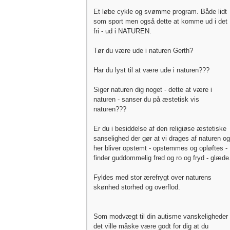
Et løbe cykle og svømme program. Både lidt
som sport men også dette at komme ud i det
fri - ud i NATUREN.
Tør du være ude i naturen Gerth?
Har du lyst til at være ude i naturen???
Siger naturen dig noget - dette at være i
naturen - sanser du på æstetisk vis
naturen???
Er du i besiddelse af den religiøse æstetiske
sanselighed der gør at vi drages af naturen og
her bliver opstemt - opstemmes og opløftes -
finder guddommelig fred og ro og fryd - glæde
Fyldes med stor ærefrygt over naturens
skønhed storhed og overflod.
Som modvægt til din autisme vanskeligheder
det ville måske være godt for dig at du