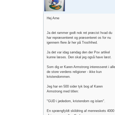
Hej Arne
Ja det rammer godt nok ret præcist hvad du
har repræsenteret og præsenteret os for nu
igennem flere år her på Trosfrihed.
Ja det var idag søndag den der Pov artikel
kunne læses. Den skal jeg også have læst.
Som dig er Karen Armstrong interesseret i all
de store verdens religioner - ikke kun
kristendommen.
Jeg har en 500 sider tyk bog af Karen
Armstrong med titlen:
"GUD i jødedom, kristendom og islam".
En sprængfyldt skildring af menneskets 4000