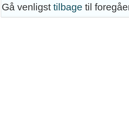
Gå venligst
tilbage
til foregå