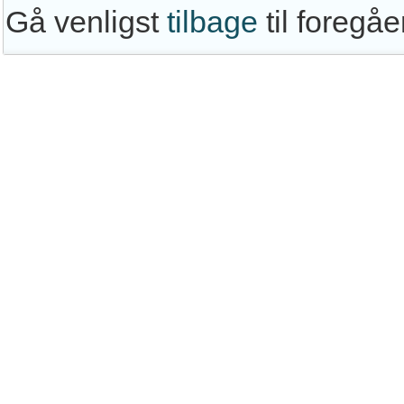
Gå venligst
tilbage
til foregå