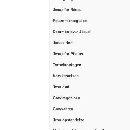
Jesus for Rådet
Peters fornægtelse
Dommen over Jesus
Judas' død
Jesus for Pilatus
Tornekroningen
Korsfæstelsen
Jesu død
Gravlæggelsen
Gravvagten
Jesu opstandelse