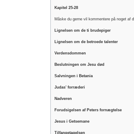
Kapitel 25-28
Måske du gerne vil kommentere på noget af de
Lignelsen om de ti brudepiger
Lignelsen om de betroede talenter
Verdensdommen
Beslutningen om Jesu død
Salvningen i Betania
Judas' forræderi
Nadveren
Forudsigelsen af Peters fornægtelse
Jesus i Getsemane
Tilfangetagelsen