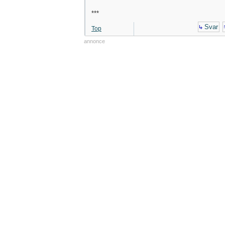
***
Svar
Top
annonce