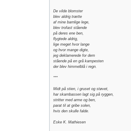
De vilde blomster
blev aldrig trætte
af mine barnlige lege,
blev trofast stående
på deres ene ben,
flygtede aldrig,
lige meget hvor lange
og hvor mange digte,
jeg deklamerede for dem
stående på en grå kampesten
der blev himmelblå i regn.
***
Midt på stien, i gruset og støvet,
har skarnbassen lagt sig på ryggen,
stritter med arme og ben,
parat til at gribe solen,
hvis den skulle falde.
Eske K. Mathiesen