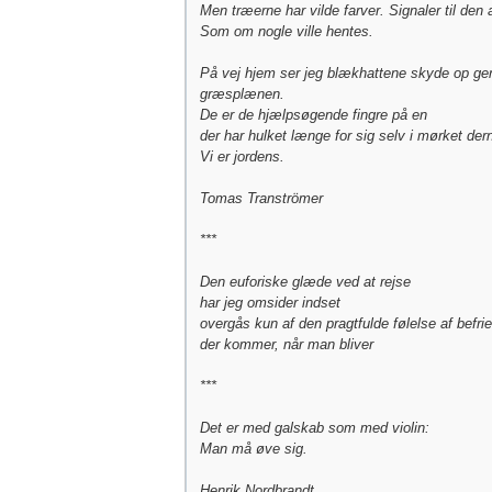
Men træerne har vilde farver. Signaler til den
Som om nogle ville hentes.
På vej hjem ser jeg blækhattene skyde op g
græsplænen.
De er de hjælpsøgende fingre på en
der har hulket længe for sig selv i mørket der
Vi er jordens.
Tomas Tranströmer
***
Den euforiske glæde ved at rejse
har jeg omsider indset
overgås kun af den pragtfulde følelse af befri
der kommer, når man bliver
***
Det er med galskab som med violin:
Man må øve sig.
Henrik Nordbrandt