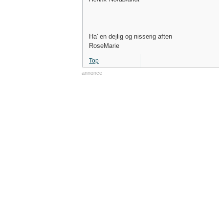
Ha' en dejlig og nisserig aften
RoseMarie
Top
annonce