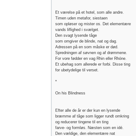
Et værelse på et hotel, som alle andre.
Timen uden metafor, siestaen
som opløser og mister os. Det elementære
vands liflighed i svælget.
Den svagt lysende tåge
som omgiver de blinde, nat og dag.
Adressen på en som måske er død.
Spredningen af søvnen og af drømmene.
For vore fødder en vag Rhin eller Rhóne.
Et ubehag som allerede er forbi. Disse ting
for ubetydelige til verset.
*
On his Blindness
Efter alle de år er der kun en lysende
bræmme af tåge som ligger rundt omkring
og reducerer tingene til en ting
farve- og formløs. Næsten som en idé.
Den vældige, den elementære nat