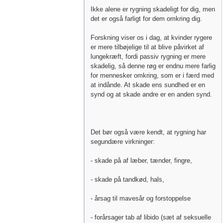
Ikke alene er rygning skadeligt for dig, men
det er også farligt for dem omkring dig.
Forskning viser os i dag, at kvinder rygere
er mere tilbøjelige til at blive påvirket af
lungekræft, fordi passiv rygning er mere
skadelig, så denne røg er endnu mere farlig
for mennesker omkring, som er i færd med
at indånde. At skade ens sundhed er en
synd og at skade andre er en anden synd.
Det bør også være kendt, at rygning har
segundære virkninger:
- skade på af læber, tænder, fingre,
- skade på tandkød, hals,
- årsag til mavesår og forstoppelse
- forårsager tab af libido (sæt af seksuelle