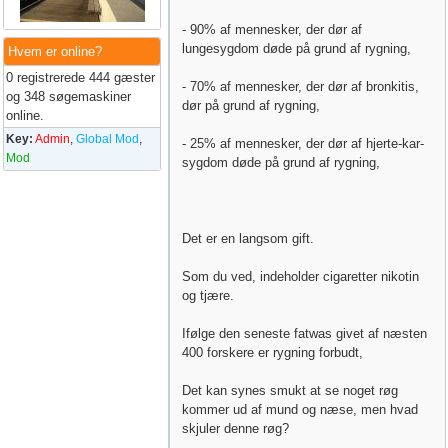
- 90% af mennesker, der dør af
lungesygdom døde på grund af rygning,
Hvem er online?
0 registrerede 444 gæster
- 70% af mennesker, der dør af bronkitis,
og 348 søgemaskiner
dør på grund af rygning,
online.
Key:
Admin
,
Global Mod
,
- 25% af mennesker, der dør af hjerte-kar-
Mod
sygdom døde på grund af rygning,
Det er en langsom gift.
Som du ved, indeholder cigaretter nikotin
og tjære.
Ifølge den seneste fatwas givet af næsten
400 forskere er rygning forbudt,
Det kan synes smukt at se noget røg
kommer ud af mund og næse, men hvad
skjuler denne røg?