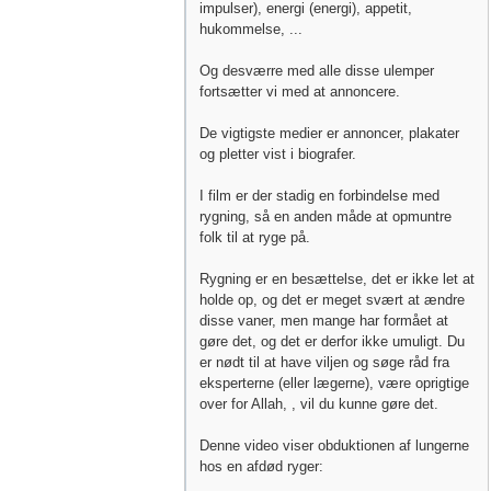
impulser), energi (energi), appetit,
hukommelse, ...
Og desværre med alle disse ulemper
fortsætter vi med at annoncere.
De vigtigste medier er annoncer, plakater
og pletter vist i biografer.
I film er der stadig en forbindelse med
rygning, så en anden måde at opmuntre
folk til at ryge på.
Rygning er en besættelse, det er ikke let at
holde op, og det er meget svært at ændre
disse vaner, men mange har formået at
gøre det, og det er derfor ikke umuligt. Du
er nødt til at have viljen og søge råd fra
eksperterne (eller lægerne), være oprigtige
over for Allah, , vil du kunne gøre det.
Denne video viser obduktionen af ​​lungerne
hos en afdød ryger: