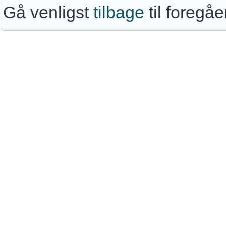
Gå venligst
tilbage
til foregå