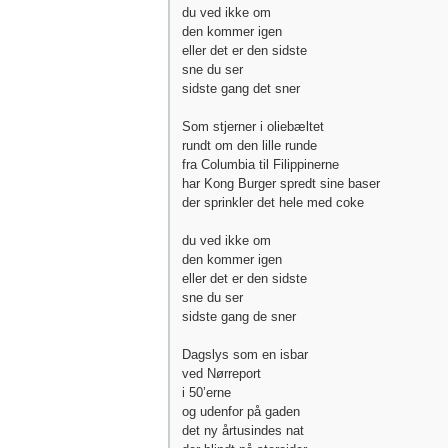
du ved ikke om
den kommer igen
eller det er den sidste
sne du ser
sidste gang det sner
Som stjerner i oliebæltet
rundt om den lille runde
fra Columbia til Filippinerne
har Kong Burger spredt sine baser
der sprinkler det hele med coke
du ved ikke om
den kommer igen
eller det er den sidste
sne du ser
sidste gang de sner
Dagslys som en isbar
ved Nørreport
i 50’erne
og udenfor på gaden
det ny årtusindes nat