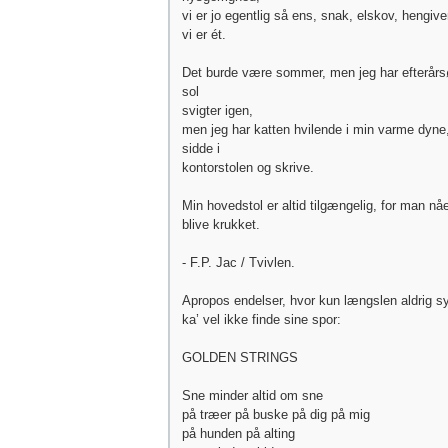
vi er jo egentlig så ens, snak, elskov, hengi
vi er ét.
Det burde være sommer, men jeg har efterårs
sol
svigter igen,
men jeg har katten hvilende i min varme dyne
sidde i
kontorstolen og skrive.
Min hovedstol er altid tilgængelig, for man nå
blive krukket.
- F.P. Jac / Tvivlen.
Apropos endelser, hvor kun længslen aldrig s
ka’ vel ikke finde sine spor:
GOLDEN STRINGS
Sne minder altid om sne
på træer på buske på dig på mig
på hunden på alting