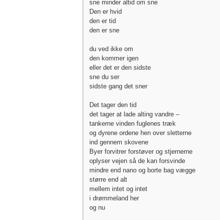
sne minder altid om sne
Den er hvid
den er tid
den er sne
du ved ikke om
den kommer igen
eller det er den sidste
sne du ser
sidste gang det sner
Det tager den tid
det tager at lade alting vandre –
tankerne vinden fuglenes træk
og dyrene ordene hen over sletterne
ind gennem skovene
Byer forvitrer forstøver og stjernerne
oplyser vejen så de kan forsvinde
mindre end nano og borte bag vægge
større end alt
mellem intet og intet
i drømmeland her
og nu