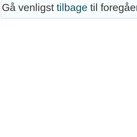
Gå venligst
tilbage
til foregå