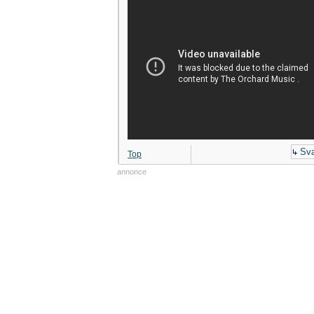
Sva
Top
annonce