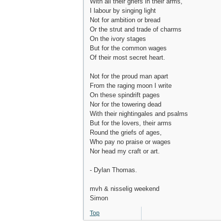
With all their griefs in their arms,
I labour by singing light
Not for ambition or bread
Or the strut and trade of charms
On the ivory stages
But for the common wages
Of their most secret heart.
Not for the proud man apart
From the raging moon I write
On these spindrift pages
Nor for the towering dead
With their nightingales and psalms
But for the lovers, their arms
Round the griefs of ages,
Who pay no praise or wages
Nor head my craft or art.
- Dylan Thomas.
mvh & nisselig weekend
Simon
Top