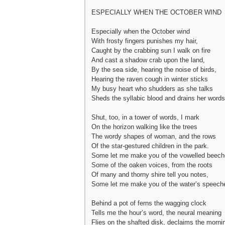
ESPECIALLY WHEN THE OCTOBER WIND
Especially when the October wind
With frosty fingers punishes my hair,
Caught by the crabbing sun I walk on fire
And cast a shadow crab upon the land,
By the sea side, hearing the noise of birds,
Hearing the raven cough in winter sticks
My busy heart who shudders as she talks
Sheds the syllabic blood and drains her words
Shut, too, in a tower of words, I mark
On the horizon walking like the trees
The wordy shapes of woman, and the rows
Of the star-gestured children in the park.
Some let me make you of the vowelled beech
Some of the oaken voices, from the roots
Of many and thorny shire tell you notes,
Some let me make you of the water’s speech
Behind a pot of ferns the wagging clock
Tells me the hour’s word, the neural meaning
Flies on the shafted disk, declaims the morni