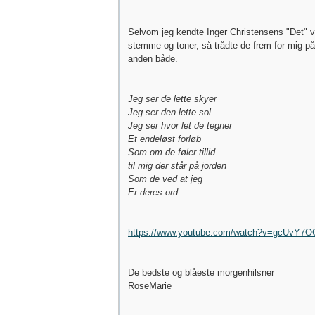
Selvom jeg kendte Inger Christensens "Det" 
stemme og toner, så trådte de frem for mig på
anden både.
Jeg ser de lette skyer
Jeg ser den lette sol
Jeg ser hvor let de tegner
Et endeløst forløb
Som om de føler tillid
til mig der står på jorden
Som de ved at jeg
Er deres ord
https://www.youtube.com/watch?v=gcUvY7O
De bedste og blåeste morgenhilsner
RoseMarie