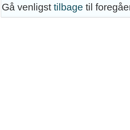
Gå venligst
tilbage
til foregå