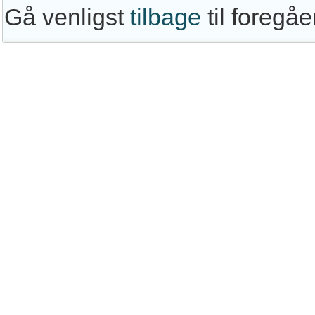
Gå venligst
tilbage
til foregå