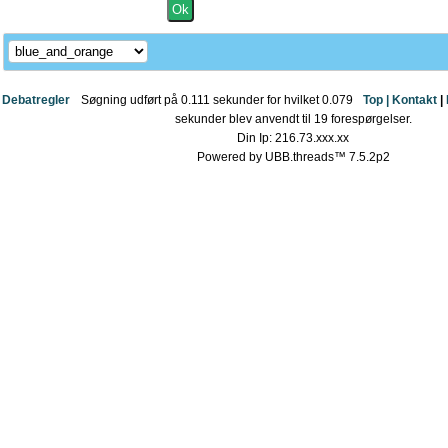
Debatregler
Søgning udført på 0.111 sekunder for hvilket 0.079
Top |
Kontakt
|
sekunder blev anvendt til 19 forespørgelser.
Din Ip: 216.73.xxx.xx
Powered by UBB.threads™ 7.5.2p2