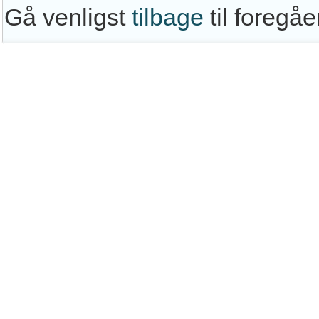
Gå venligst
tilbage
til foregå