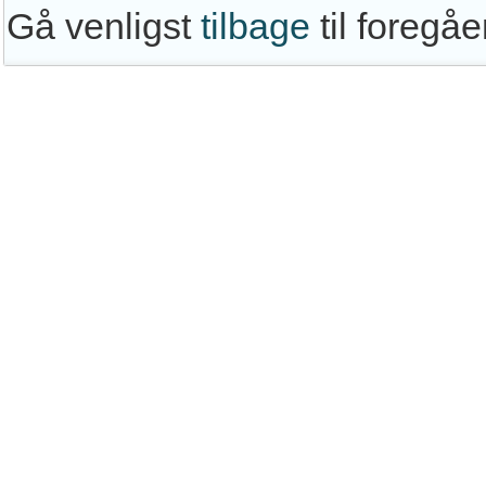
Gå venligst
tilbage
til foregå