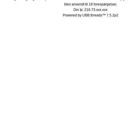
blev anvendt til 18 forespørgelser.
Din Ip: 216.73.xxx.xxx
Powered by UBB.threads™ 7.5.2p2