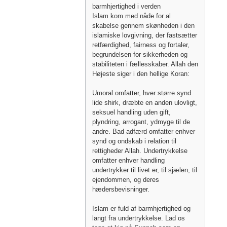
barmhjertighed i verden
Islam kom med nåde for al
skabelse gennem skønheden i den
islamiske lovgivning, der fastsætter
retfærdighed, fairness og fortaler,
begrundelsen for sikkerheden og
stabiliteten i fællesskaber. Allah den
Højeste siger i den hellige Koran:
Umoral omfatter, hver større synd
lide shirk, dræbte en anden ulovligt,
seksuel handling uden gift,
plyndring, arrogant, ydmyge til de
andre. Bad adfærd omfatter enhver
synd og ondskab i relation til
rettigheder Allah. Undertrykkelse
omfatter enhver handling
undertrykker til livet er, til sjælen, til
ejendommen, og deres
hædersbevisninger.
Islam er fuld af barmhjertighed og
langt fra undertrykkelse. Lad os