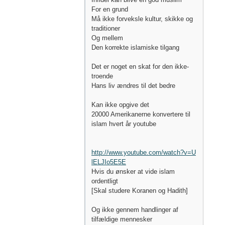
For en grund
Må ikke forveksle kultur, skikke og
traditioner
Og mellem
Den korrekte islamiske tilgang
Det er noget en skat for den ikke-
troende
Hans liv ændres til det bedre
Kan ikke opgive det
20000 Amerikanerne konvertere til
islam hvert år youtube
http://www.youtube.com/watch?v=U
lELJIo5E5E
Hvis du ønsker at vide islam
ordentligt
[Skal studere Koranen og Hadith]
Og ikke gennem handlinger af
tilfældige mennesker