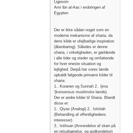
Ligesom
Amr ibn al-Aas i erobringen af ​​
Egypten
Der er ikke sådan noget som en
moderne mekanisme af sharia, da
dens kilde er ufejlbarlige inspiration
(åbenbaring). Således er denne
sharia, i virkeligheden, er gældende
i alle tider og steder og omfattende
for hver eneste situation og
lejlighed. Derpå har vores lærde
opkaldt følgende primære kilder til
sharia:
1.. Koranen og Sunnah 2.. Ijma
'(konsensus muslimske lærde).
Der er andre kilder til Sharia. Blandt
disse er:
1.. Qiyas (Analogi) 2.. Istislah
(Behandling af offentlighedens
interesser)
3.. Istihsan (Anvendelse af skøn på
en retsafgørelse, og godkendelse)