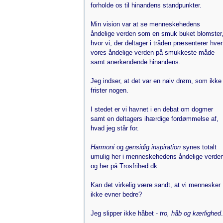
forholde os til hinandens standpunkter.
Min vision var at se menneskehedens
åndelige verden som en smuk buket blomster
hvor vi, der deltager i tråden præsenterer hver
vores åndelige verden på smukkeste måde
samt anerkendende hinandens.
Jeg indser, at det var en naiv drøm, som ikke
frister nogen.
I stedet er vi havnet i en debat om dogmer
samt en deltagers ihærdige fordømmelse af,
hvad jeg står for.
Harmoni
og
gensidig inspiration
synes totalt
umulig her i menneskehedens åndelige verde
og her på Trosfrihed.dk.
Kan det virkelig være sandt, at vi mennesker
ikke evner bedre?
Jeg slipper ikke håbet -
tro, håb og kærlighed
.