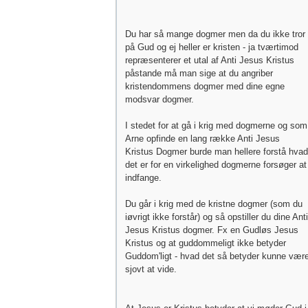
Du har så mange dogmer men da du ikke tror
på Gud og ej heller er kristen - ja tværtimod
repræsenterer et utal af Anti Jesus Kristus
påstande må man sige at du angriber
kristendommens dogmer med dine egne
modsvar dogmer.
I stedet for at gå i krig med dogmerne og som
Arne opfinde en lang række Anti Jesus
Kristus Dogmer burde man hellere forstå hvad
det er for en virkelighed dogmerne forsøger at
indfange.
Du går i krig med de kristne dogmer (som du
iøvrigt ikke forstår) og så opstiller du dine Anti
Jesus Kristus dogmer. Fx en Gudløs Jesus
Kristus og at guddommeligt ikke betyder
Guddom'ligt - hvad det så betyder kunne vær
sjovt at vide.