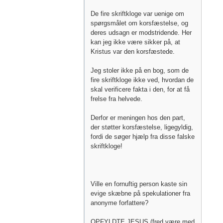
De fire skriftkloge var uenige om
spørgsmålet om korsfæstelse, og
deres udsagn er modstridende. Her
kan jeg ikke være sikker på, at
Kristus var den korsfæstede.
Jeg stoler ikke på en bog, som de
fire skriftkloge ikke ved, hvordan de
skal verificere fakta i den, for at få
frelse fra helvede.
Derfor er meningen hos den part,
der støtter korsfæstelse, ligegyldig,
fordi de søger hjælp fra disse falske
skriftkloge!
Ville en fornuftig person kaste sin
evige skæbne på spekulationer fra
anonyme forfattere?
OPFYLDTE JESUS (fred være med