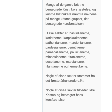
Mange af de gamle kristne
benægtede Kristi korsfæstelse, og
kristne historikere nævnte navnene
på mange kristne grupper, der
benægtede korsfæstelsen.
Disse sekter er: basilidianerne,
korintherne, karpokraitonerne,
sathenrianerne, marcionianerne,
pardesianerne, cerinthierne,
parascalianerne, paulicianerne,
minnesianerne, titanianerne,
docetianerne, marcianerne,
filantianerne og hermetikerne.
Nogle af disse sekter stammer fra
det første århundrede e.Kr.
Nogle af disse sekter tilbeder ikke
Kristus og benægter hans
korsfæstelse