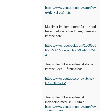
https://www.youtube.com/watch?v=
qVrBIPgliug&t=2s
Muslimer implementerer Jesu Kristi
lære, fred være med ham, mere end
kristne selv
https://www.facebook.com/1000598
66625821/videos/365699596462298
4
Jesus blev ikke korsfæstet ifølge
kristne i det 1. århundrede
https://www.youtube.com/watch?v=
BKvfOErSeCA
Jesus blev ikke korsfæstet:
Beviserne med Dr. Ali Ataie
https://www.youtube.com/watch?v=