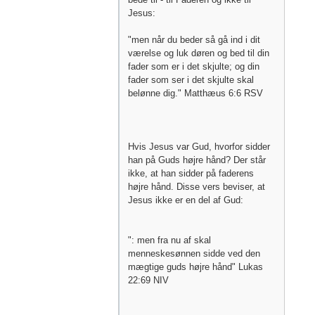
Jesus:
"men når du beder så gå ind i dit
værelse og luk døren og bed til din
fader som er i det skjulte; og din
fader som ser i det skjulte skal
belønne dig." Matthæus 6:6 RSV
Hvis Jesus var Gud, hvorfor sidder
han på Guds højre hånd? Der står
ikke, at han sidder på faderens
højre hånd. Disse vers beviser, at
Jesus ikke er en del af Gud:
": men fra nu af skal
menneskesønnen sidde ved den
mægtige guds højre hånd" Lukas
22:69 NIV