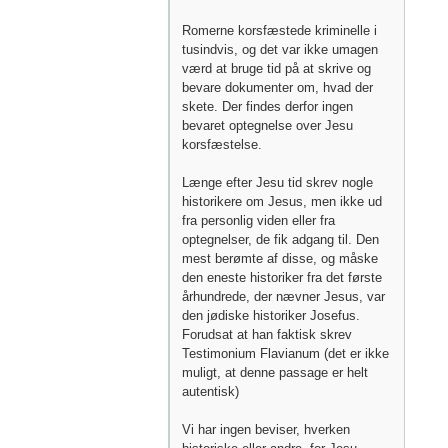
Romerne korsfæstede kriminelle i
tusindvis, og det var ikke umagen
værd at bruge tid på at skrive og
bevare dokumenter om, hvad der
skete. Der findes derfor ingen
bevaret optegnelse over Jesu
korsfæstelse.
Længe efter Jesu tid skrev nogle
historikere om Jesus, men ikke ud
fra personlig viden eller fra
optegnelser, de fik adgang til. Den
mest berømte af disse, og måske
den eneste historiker fra det første
århundrede, der nævner Jesus, var
den jødiske historiker Josefus.
Forudsat at han faktisk skrev
Testimonium Flavianum (det er ikke
muligt, at denne passage er helt
autentisk)
Vi har ingen beviser, hverken