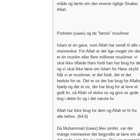
måde og lærte om den eneste rigtige Skaber,
Allah.
Profeten (saws) og de ”første” muslimer
Islam er en gave, som Allah har sendt til alle 
mennesker. For Allah er det lige meget om de
er èn muslim eller flere millioner muslimer. vi
skal ikke tilbede Ham fordi han har brug for de
og vi skal ikke lære om Islam for Hans skyld.
Når vi er muslimer, er det fordi, det er det
bedste for os. Det er os der har brug for Allah
hjælp og det er os, der har brug for at leve et
godt liv, så Allah vil elske os og give os gode
ting i dette liv og i det næste liv.
Allah har ikke brug for dem og Allah er fri fra
alle behov. (64:6)
Da Muhammad (saws) blev profet, var der
mange mennesker der begyndte at lære om al