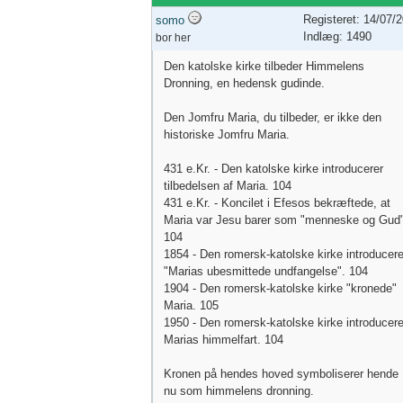
Registeret: 14/07/
somo
Indlæg: 1490
bor her
Den katolske kirke tilbeder Himmelens
Dronning, en hedensk gudinde.
Den Jomfru Maria, du tilbeder, er ikke den
historiske Jomfru Maria.
431 e.Kr. - Den katolske kirke introducerer
tilbedelsen af ​​Maria. 104
431 e.Kr. - Koncilet i Efesos bekræftede, at
Maria var Jesu barer som "menneske og Gud"
104
1854 - Den romersk-katolske kirke introducere
"Marias ubesmittede undfangelse". 104
1904 - Den romersk-katolske kirke "kronede"
Maria. 105
1950 - Den romersk-katolske kirke introducere
Marias himmelfart. 104
Kronen på hendes hoved symboliserer hende
nu som himmelens dronning.