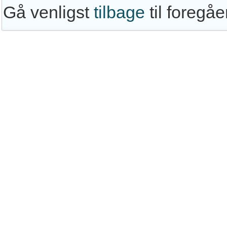
Gå venligst
tilbage
til foregå