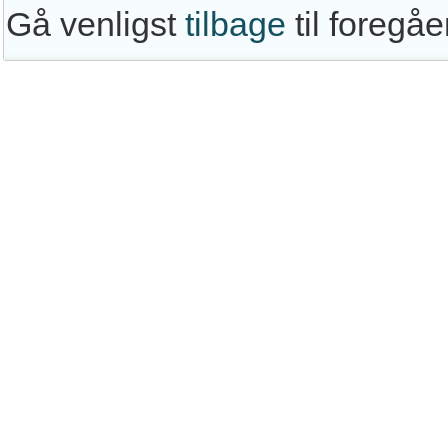
Gå venligst
tilbage
til foregå