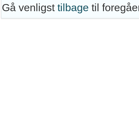
Gå venligst
tilbage
til foregå