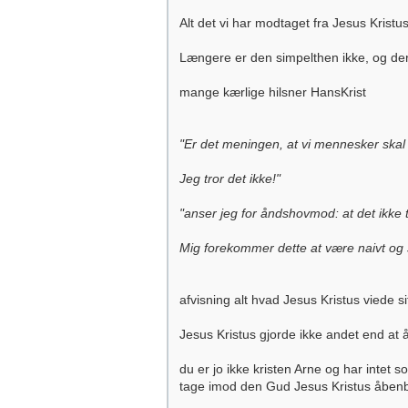
Alt det vi har modtaget fra Jesus Kristus
Længere er den simpelthen ikke, og der 
mange kærlige hilsner HansKrist
"Er det meningen, at vi mennesker skal 
Jeg tror det ikke!"
"anser jeg for åndshovmod: at det ikke
Mig forekommer dette at være naivt og
afvisning alt hvad Jesus Kristus viede sit l
Jesus Kristus gjorde ikke andet end a
du er jo ikke kristen Arne og har intet s
tage imod den Gud Jesus Kristus åbenb