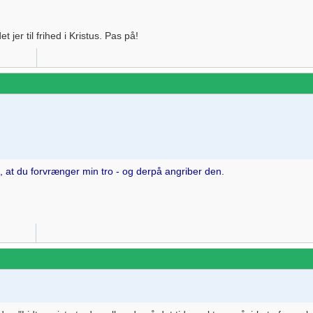
 jer til frihed i Kristus. Pas på!
gt, at du forvrænger min tro - og derpå angriber den.