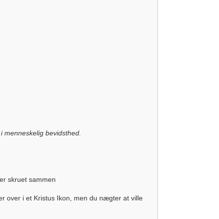
i menneskelig bevidsthed.
d er skruet sammen
r over i et Kristus Ikon, men du nægter at ville