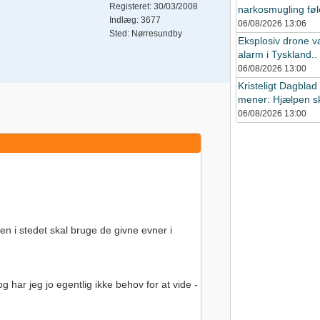
Registeret: 30/03/2008
narkosmugling føle
Indlæg: 3677
06/08/2026
13:06
Sted: Nørresundby
Eksplosiv drone 
alarm i Tyskland..
06/08/2026
13:00
Kristeligt Dagblad
mener: Hjælpen sk
06/08/2026
13:00
n i stedet skal bruge de givne evner i
g har jeg jo egentlig ikke behov for at vide -