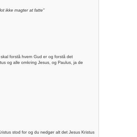
 ikke magter at fatte"
 skal forstå hvem Gud er og forstå det
us og alle omkring Jesus, og Paulus, ja de
istus stod for og du nedgør alt det Jesus Kristus