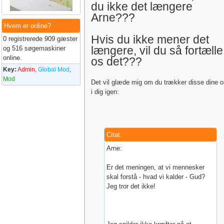
du ikke det længere
Arne???
Hvem er online?
Hvis du ikke mener det
0 registrerede 909 gæster
længere, vil du så fortælle
og 516 søgemaskiner
online.
os det???
Key:
Admin
,
Global Mod
,
Mod
Det vil glæde mig om du trækker disse dine o
i dig igen:
Citat:
Arne:
Er det meningen, at vi mennesker
skal forstå - hvad vi kalder - Gud?
Jeg tror det ikke!