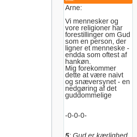
Arne:
Vi mennesker og
vore religioner har
forestillinger om Gud
som en person, der
ligner et menneske -
endda som oftest af
hankøn.
Mig forekommer
dette at være naivt
og snæversynet - en
nedgøring af det
guddommelige
-0-0-0-
5
: Gud er kærlighed