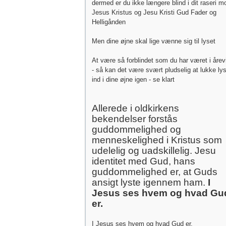
dermed er du ikke længere blind i dit raseri m
Jesus Kristus og Jesu Kristi Gud Fader og
Helligånden
Men dine øjne skal lige vænne sig til lyset
At være så forblindet som du har været i årev
- så kan det være svært pludselig at lukke ly
ind i dine øjne igen - se klart
Allerede i oldkirkens
bekendelser forstås
guddommelighed og
menneskelighed i Kristus som
udelelig og uadskillelig. Jesu
identitet med Gud, hans
guddommelighed er, at Guds
ansigt lyste igennem ham.
I
Jesus ses hvem og hvad Gu
er.
I Jesus ses hvem og hvad Gud er.