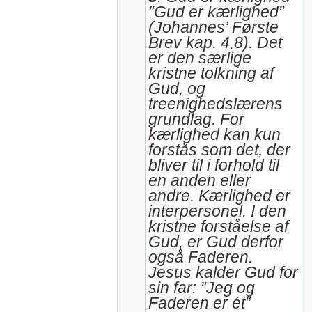
”Gud er kærlighed”
(Johannes’ Første
Brev kap. 4,8). Det
er den særlige
kristne tolkning af
Gud, og
treenighedslærens
grundlag. For
kærlighed kan kun
forstås som det, der
bliver til i forhold til
en anden eller
andre. Kærlighed er
interpersonel. I den
kristne forståelse af
Gud, er Gud derfor
også Faderen.
Jesus kalder Gud for
sin far: ”Jeg og
Faderen er ét”