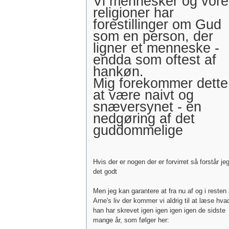
Vi mennesker og vore
religioner har
forestillinger om Gud
som en person, der
ligner et menneske -
endda som oftest af
hankøn.
Mig forekommer dette
at være naivt og
snæversynet - en
nedgøring af det
guddommelige
Hvis der er nogen der er forvirret så forstår je
det godt
Men jeg kan garantere at fra nu af og i resten 
Arne's liv der kommer vi aldrig til at læse hva
han har skrevet igen igen igen igen de sidste
mange år, som følger her: