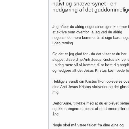
naivt og snæversynet - en
nedgøring af det guddommelig
Jeg håber du aldrig nogensinde igen kommer t
at skrive som ovenfor, ja jeg ved du aldrig
nogensinde mere kommer til at sige bare noge
i den retning
Og det er jeg glad for - da det viser at du har
sluppet disse dine Anti Jesus Kristus skriveri
- aldrig mere vil vi komme til at høre dig angri
og nedgøre alt det Jesus Kristus kæmpede fo
Heldigvis vandt din Kristus Ikon oplevelse ov
dine Anti Jesus Kristus skriverier og det glæd
mig
Derfor Arne, tillykke med at du er blevet befrie
og ikke længere er besat af en dæmon eller o
ånd
Nogle skel må være faldet fra dine øjne og