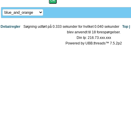
Debatregler
Søgning udført på 0.333 sekunder for hvilket 0.040 sekunder
Top |
blev anvendt til 18 forespørgelser.
Din Ip: 216.73.xxx.xxx
Powered by UBB.threads™ 7.5.2p2