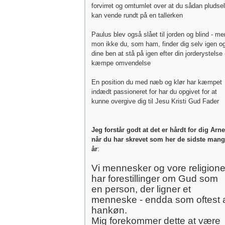
forvirret og omtumlet over at du sådan pludsel
kan vende rundt på en tallerken
Paulus blev også slået til jorden og blind - me
mon ikke du, som ham, finder dig selv igen o
dine ben at stå på igen efter din jorderystelse 
kæmpe omvendelse
En position du med næb og klør har kæmpet
indædt passioneret for har du opgivet for at
kunne overgive dig til Jesu Kristi Gud Fader
Jeg forstår godt at det er hårdt for dig Arne
når du har skrevet som her de sidste man
år
:
Vi mennesker og vore religione
har forestillinger om Gud som
en person, der ligner et
menneske - endda som oftest 
hankøn.
Mig forekommer dette at være