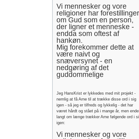
Vi mennesker og vore
religioner har forestillinge
om Gud som en person,
der ligner et menneske -
endda som oftest af
hankøn.
Mig forekommer dette at
være naivt og
snæversynet - en
nedgøring af det
guddommelige
Jeg HansKrist er lykkedes med mit projekt -
nemlig at få Arne til at trække disse ord i sig
igen - så jeg er tilfreds og lykkelig - det har
været hårdt og stået på i mange år, men ende
langt om længe trækker Arne følgende ord i s
igen:
Vi mennesker og vore