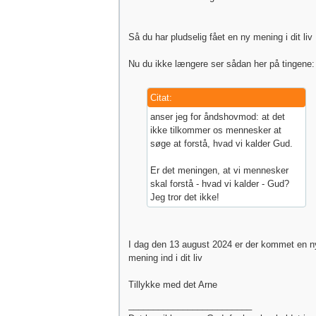
Så du har pludselig fået en ny mening i dit liv
Nu du ikke længere ser sådan her på tingene:
Citat:
anser jeg for åndshovmod: at det
ikke tilkommer os mennesker at
søge at forstå, hvad vi kalder Gud.
Er det meningen, at vi mennesker
skal forstå - hvad vi kalder - Gud?
Jeg tror det ikke!
I dag den 13 august 2024 er der kommet en n
mening ind i dit liv
Tillykke med det Arne
_________________________