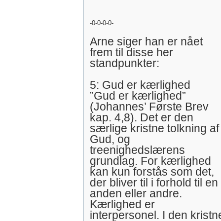
-0-0-0-0-
Arne siger han er nået
frem til disse her
standpunkter:
5: Gud er kærlighed
”Gud er kærlighed”
(Johannes’ Første Brev
kap. 4,8). Det er den
særlige kristne tolkning af
Gud, og
treenighedslærens
grundlag. For kærlighed
kan kun forstås som det,
der bliver til i forhold til en
anden eller andre.
Kærlighed er
interpersonel. I den kristn