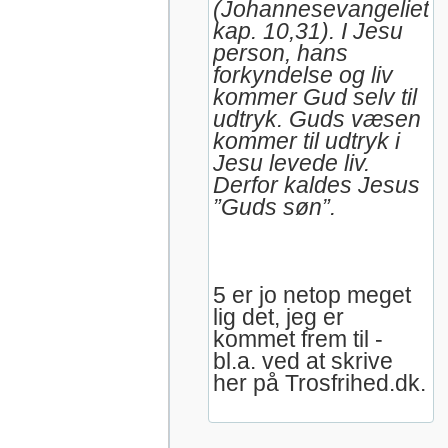
(Johannesevangeliet
kap. 10,31). I Jesu
person, hans
forkyndelse og liv
kommer Gud selv til
udtryk. Guds væsen
kommer til udtryk i
Jesu levede liv.
Derfor kaldes Jesus
”Guds søn”.
5 er jo netop meget
lig det, jeg er
kommet frem til -
bl.a. ved at skrive
her på Trosfrihed.dk.