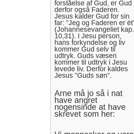
forståelse af Gud, er Gud
derfor også Faderen.
Jesus kalder Gud for sin
far: ”Jeg og Faderen er ét
(Johannesevangeliet kap.
10,31). I Jesu person,
hans forkyndelse og liv
kommer Gud selv til
udtryk. Guds væsen
kommer til udtryk i Jesu
levede liv. Derfor kaldes
Jesus ”Guds søn”.
Arne må jo så i nat
have angret
nogensinde at have
skrevet som her: