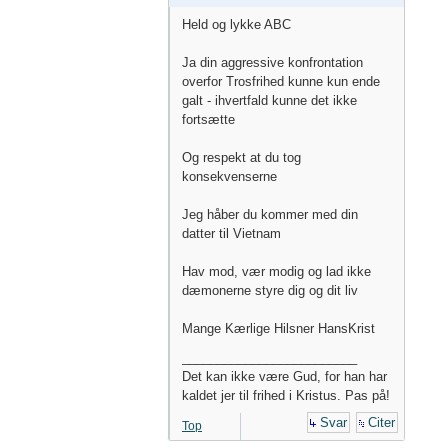
Held og lykke ABC
Ja din aggressive konfrontation
overfor Trosfrihed kunne kun ende
galt - ihvertfald kunne det ikke
fortsætte
Og respekt at du tog
konsekvenserne
Jeg håber du kommer med din
datter til Vietnam
Hav mod, vær modig og lad ikke
dæmonerne styre dig og dit liv
Mange Kærlige Hilsner HansKrist
_________________________
Det kan ikke være Gud, for han har
kaldet jer til frihed i Kristus. Pas på!
Svar
Citer
Top