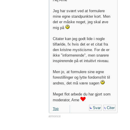
Jeg har svært ved at formulere
mine egne standpunkter kort. Men
det er måske noget, jeg skal øve
mig på
Citater kan jeg godt lide i nogle
tilfælde, fx hvis det er et citat fra
den kristne mysticisme. For de er
ikke "informerende", men snarere
inspirerende på et intuitivt niveau.
Men jo, at formulere sine egne
forestillinger og lytte fordomsfrit til
andres, det må være sagen
Meget flot arbede du har gjort som
moderator, Arne
Svar
Citer
Top
annonce