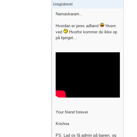
Uregistreret
Namaskaram...
Hvordan er jeres adfærd
Hvem
ved
Hvorfor kommer du ikke op
på bjerget...
Your friend forever
Krishna
PS: Lad os få admin på banen, og