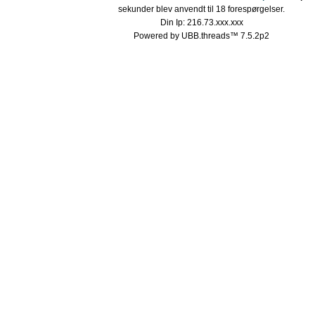
sekunder blev anvendt til 18 forespørgelser.
Din Ip: 216.73.xxx.xxx
Powered by UBB.threads™ 7.5.2p2