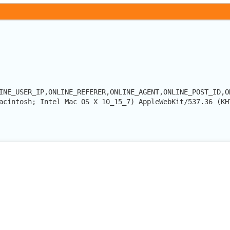
INE_USER_IP,ONLINE_REFERER,ONLINE_AGENT,ONLINE_POST_ID,O
acintosh; Intel Mac OS X 10_15_7) AppleWebKit/537.36 (KH