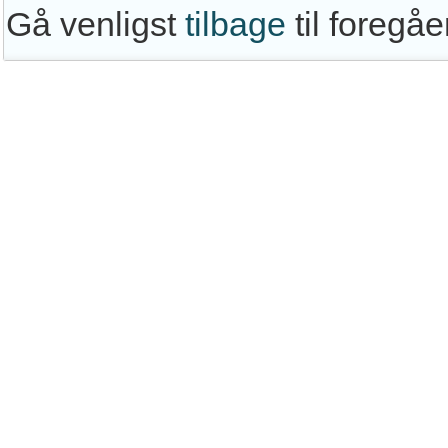
Gå venligst
tilbage
til foregå