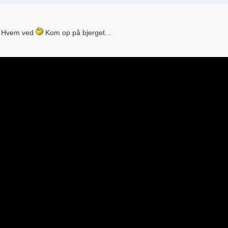
Hvem ved
Kom op på bjerget...