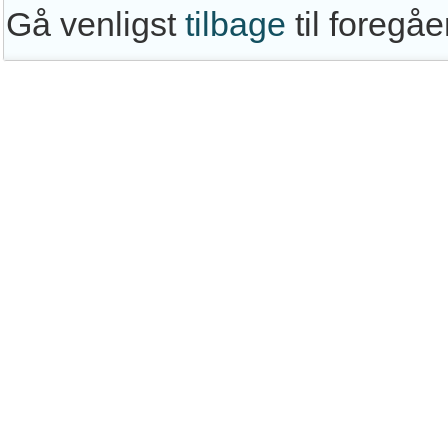
Gå venligst
tilbage
til foregå