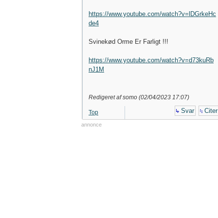
https://www.youtube.com/watch?v=lDGrkeHc
de4
Svinekød Orme Er Farligt !!!
https://www.youtube.com/watch?v=d73kuRb
nJ1M
Redigeret af somo (
02/04/2023
17:07
)
Svar
Citer
Top
annonce