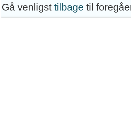
Gå venligst
tilbage
til foregå