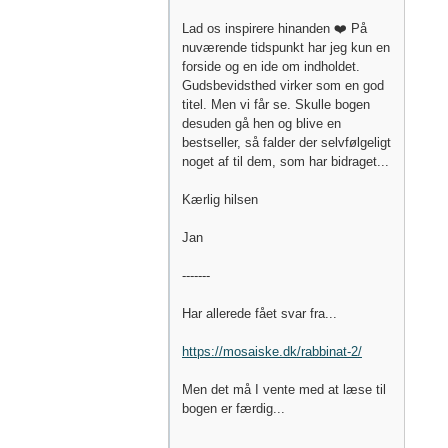
Lad os inspirere hinanden ❤️ På
nuværende tidspunkt har jeg kun en
forside og en ide om indholdet.
Gudsbevidsthed virker som en god
titel. Men vi får se. Skulle bogen
desuden gå hen og blive en
bestseller, så falder der selvfølgeligt
noget af til dem, som har bidraget...
Kærlig hilsen
Jan
-------
Har allerede fået svar fra...
https://mosaiske.dk/rabbinat-2/
Men det må I vente med at læse til
bogen er færdig...