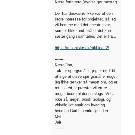
Kære forfattere (øvelse gør mester)
Der har desværre ikke været den
store interesse for projektet, så jeg
vil komme med det eneste svar,
som er tikket ind. Håber det kan
sætte gang i samtalen. Det er fra...
https://mosaiske.dk/rabbinat-2/
-------
Kære Jan,
Tak for spørgsmålet, jeg er nødt til
at sige at disse spørgsmål er noget
jeg ikke tænker så meget om, og er
ret sikkert at præster vil være
meget bedre til denne slags. Vi har
ikke så meget jødisk teologi, og
virkelig lidt snak om hvad og
hvordan Gud er i virkeligheden.
Mvh,
Jair
-------