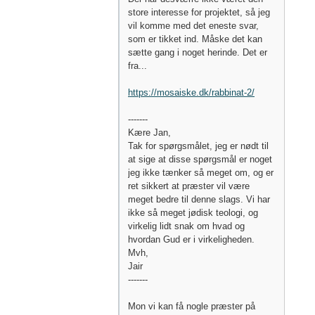
store interesse for projektet, så jeg
vil komme med det eneste svar,
som er tikket ind. Måske det kan
sætte gang i noget herinde. Det er
fra...
https://mosaiske.dk/rabbinat-2/
-------
Kære Jan,
Tak for spørgsmålet, jeg er nødt til
at sige at disse spørgsmål er noget
jeg ikke tænker så meget om, og er
ret sikkert at præster vil være
meget bedre til denne slags. Vi har
ikke så meget jødisk teologi, og
virkelig lidt snak om hvad og
hvordan Gud er i virkeligheden.
Mvh,
Jair
-------
Mon vi kan få nogle præster på