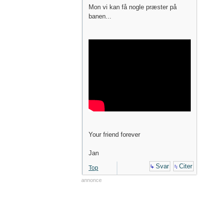
Mon vi kan få nogle præster på
banen...
Your friend forever
Jan
Svar
Citer
Top
annonce