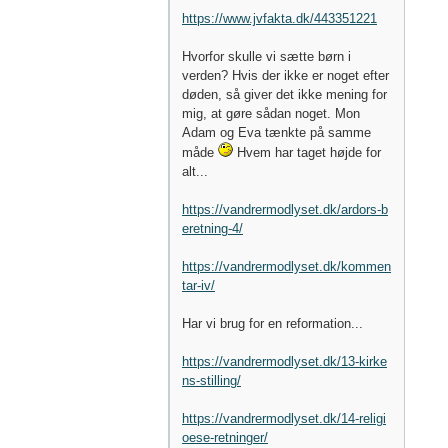
https://www.jvfakta.dk/443351221
Hvorfor skulle vi sætte børn i
verden? Hvis der ikke er noget efter
døden, så giver det ikke mening for
mig, at gøre sådan noget. Mon
Adam og Eva tænkte på samme
måde
Hvem har taget højde for
alt...
https://vandrermodlyset.dk/ardors-b
eretning-4/
https://vandrermodlyset.dk/kommen
tar-iv/
Har vi brug for en reformation...
https://vandrermodlyset.dk/13-kirke
ns-stilling/
https://vandrermodlyset.dk/14-religi
oese-retninger/