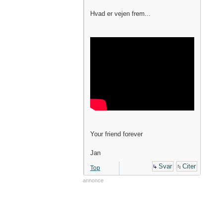
Hvad er vejen frem...
Your friend forever
Jan
Svar
Citer
Top
annonce