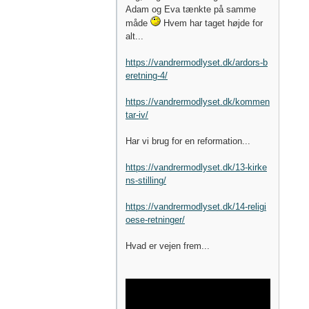
Adam og Eva tænkte på samme
måde
Hvem har taget højde for
alt...
https://vandrermodlyset.dk/ardors-b
eretning-4/
https://vandrermodlyset.dk/kommen
tar-iv/
Har vi brug for en reformation...
https://vandrermodlyset.dk/13-kirke
ns-stilling/
https://vandrermodlyset.dk/14-religi
oese-retninger/
Hvad er vejen frem...